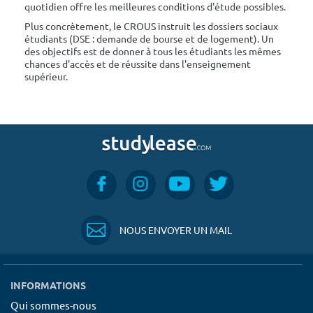
quotidien offre les meilleures conditions d'étude possibles.
Plus concrètement, le CROUS instruit les dossiers sociaux
étudiants (DSE : demande de bourse et de logement). Un
des objectifs est de donner à tous les étudiants les mêmes
chances d'accès et de réussite dans l'enseignement
supérieur.
NOUS ENVOYER UN MAIL
INFORMATIONS
Qui sommes-nous