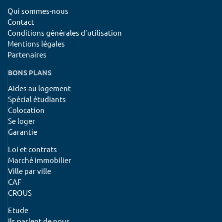
Qui sommes-nous
Contact
Conditions générales d'utilisation
Mentions légales
Partenaires
BONS PLANS
Aides au logement
Spécial étudiants
Colocation
Se loger
Garantie
Loi et contrats
Marché immobilier
Ville par ville
CAF
CROUS
Etude
Ils parlent de nous