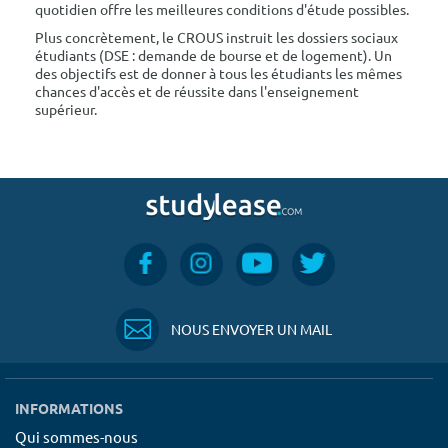
quotidien offre les meilleures conditions d'étude possibles.
Plus concrètement, le CROUS instruit les dossiers sociaux
étudiants (DSE : demande de bourse et de logement). Un
des objectifs est de donner à tous les étudiants les mêmes
chances d'accès et de réussite dans l'enseignement
supérieur.
NOUS ENVOYER UN MAIL
INFORMATIONS
Qui sommes-nous