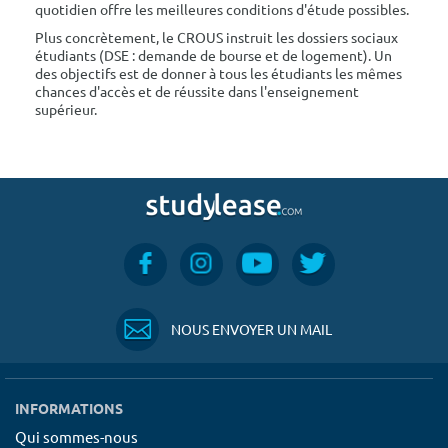
quotidien offre les meilleures conditions d'étude possibles.
Plus concrètement, le CROUS instruit les dossiers sociaux
étudiants (DSE : demande de bourse et de logement). Un
des objectifs est de donner à tous les étudiants les mêmes
chances d'accès et de réussite dans l'enseignement
supérieur.
NOUS ENVOYER UN MAIL
INFORMATIONS
Qui sommes-nous