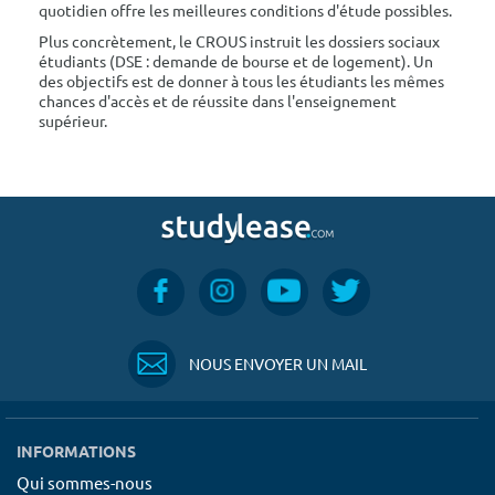
quotidien offre les meilleures conditions d'étude possibles.
Plus concrètement, le CROUS instruit les dossiers sociaux
étudiants (DSE : demande de bourse et de logement). Un
des objectifs est de donner à tous les étudiants les mêmes
chances d'accès et de réussite dans l'enseignement
supérieur.
NOUS ENVOYER UN MAIL
INFORMATIONS
Qui sommes-nous