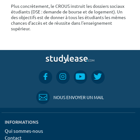
Plus concrètement, le CROUS instruit les dossiers sociaux
étudiants (DSE : demande de bourse et de logement). Un
des objectifs est de donner à tous les étudiants les mêmes
chances d'accès et de réussite dans l'enseignement
supérieur.
NOUS ENVOYER UN MAIL
INFORMATIONS
Qui sommes-nous
Contact