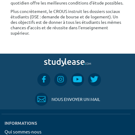
quotidien offre les meilleures conditions d'étude possibles.
Plus concrètement, le CROUS instruit les dossiers sociaux
étudiants (DSE : demande de bourse et de logement). Un
des objectifs est de donner à tous les étudiants les mêmes
chances d'accès et de réussite dans l'enseignement
supérieur.
NOUS ENVOYER UN MAIL
INFORMATIONS
Qui sommes-nous