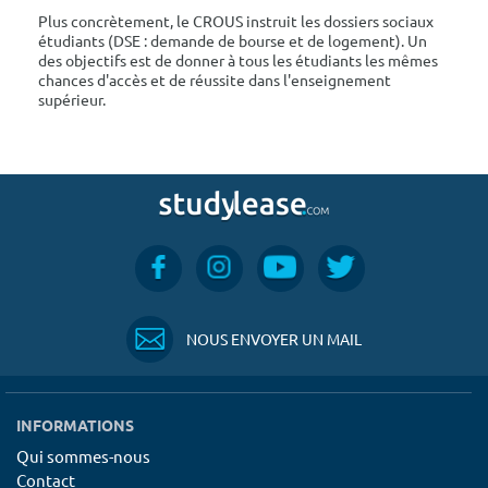
Plus concrètement, le CROUS instruit les dossiers sociaux
étudiants (DSE : demande de bourse et de logement). Un
des objectifs est de donner à tous les étudiants les mêmes
chances d'accès et de réussite dans l'enseignement
supérieur.
NOUS ENVOYER UN MAIL
INFORMATIONS
Qui sommes-nous
Contact