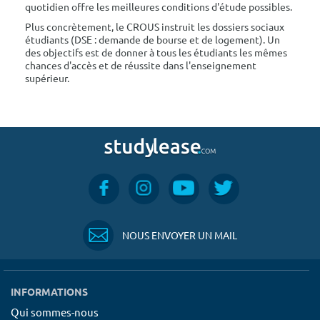
quotidien offre les meilleures conditions d'étude possibles.
Plus concrètement, le CROUS instruit les dossiers sociaux
étudiants (DSE : demande de bourse et de logement). Un
des objectifs est de donner à tous les étudiants les mêmes
chances d'accès et de réussite dans l'enseignement
supérieur.
NOUS ENVOYER UN MAIL
INFORMATIONS
Qui sommes-nous