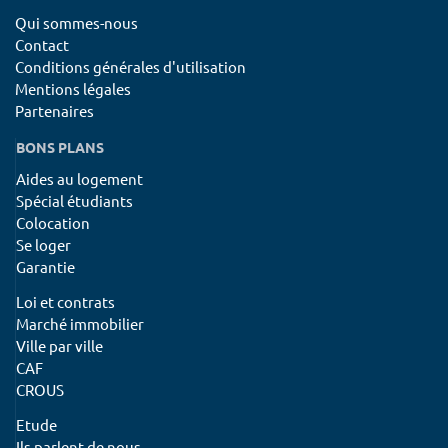
Qui sommes-nous
Contact
Conditions générales d'utilisation
Mentions légales
Partenaires
BONS PLANS
Aides au logement
Spécial étudiants
Colocation
Se loger
Garantie
Loi et contrats
Marché immobilier
Ville par ville
CAF
CROUS
Etude
Ils parlent de nous