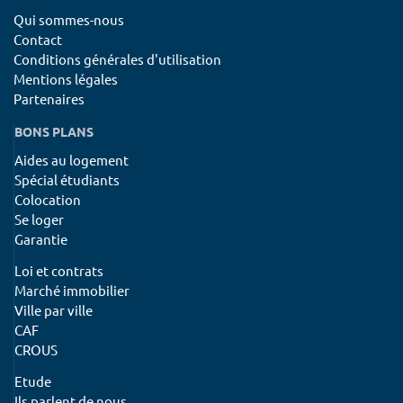
Qui sommes-nous
Contact
Conditions générales d'utilisation
Mentions légales
Partenaires
BONS PLANS
Aides au logement
Spécial étudiants
Colocation
Se loger
Garantie
Loi et contrats
Marché immobilier
Ville par ville
CAF
CROUS
Etude
Ils parlent de nous