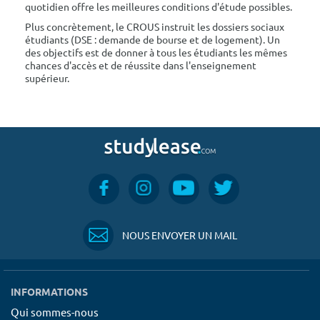
quotidien offre les meilleures conditions d'étude possibles.
Plus concrètement, le CROUS instruit les dossiers sociaux
étudiants (DSE : demande de bourse et de logement). Un
des objectifs est de donner à tous les étudiants les mêmes
chances d'accès et de réussite dans l'enseignement
supérieur.
NOUS ENVOYER UN MAIL
INFORMATIONS
Qui sommes-nous