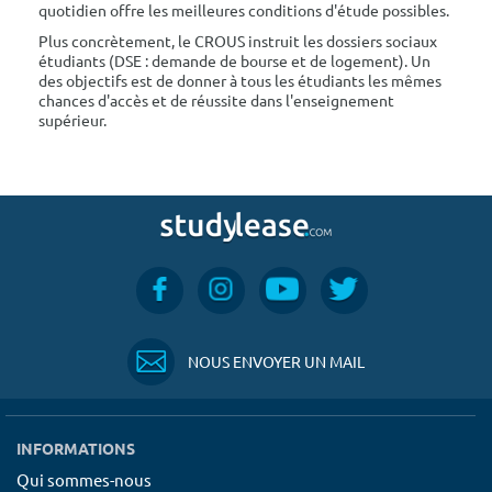
quotidien offre les meilleures conditions d'étude possibles.
Plus concrètement, le CROUS instruit les dossiers sociaux
étudiants (DSE : demande de bourse et de logement). Un
des objectifs est de donner à tous les étudiants les mêmes
chances d'accès et de réussite dans l'enseignement
supérieur.
NOUS ENVOYER UN MAIL
INFORMATIONS
Qui sommes-nous