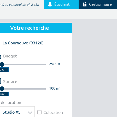
Étudiant
Gestionnaire
ndi au vendredi de 9h à 18h
Votre recherche
Budget
2969 €
Surface
100 m²
 de location
Studio XS
Colocation