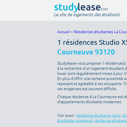
Le site de logements des étudiants
Accueil
>
Résidences étudiantes La Cou
1 résidences Studio X
Courneuve 93120
Studylease vous propose 1 résidence(s) 
à la recherche d’un logement étudiant de
louer sont régulièrement mises à jour. V
En plus d’offrir une certaine proximité av
reposant et agréable à ses occupants. T
ces exigences est souvent difficile.
Chaque résidence à La Courneuve est déc
d’appartements étudiants modernes.
Voir aussi :
résidence étudiante paris
,
ré
étudiante montreuil
,
résidence étudiant