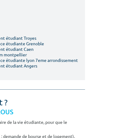
t étudiant Troyes
ce étudiante Grenoble
nt étudiant Caen
m montpellier
ce étudiante lyon 7eme arrondissement
nt étudiant Angers
t ?
CROUS
re de la vie étudiante, pour que le
E : demande de bourse et de logement).