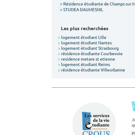
Résidence étudiante de Champs sur 
>
STUDEA DAUMESNIL
>
Les plus recherchées
>
logement étudiant Lille
>
logement étudiant Nantes
>
logement étudiant Strasbourg
>
résidence étudiante Courbevoie
>
residence metare st etienne
>
logement étudiant Reims
>
résidence étudiante Villeurbanne
J
q
P