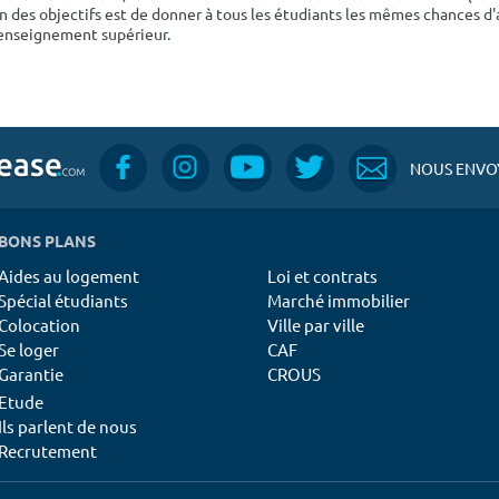
n des objectifs est de donner à tous les étudiants les mêmes chances d'
'enseignement supérieur.
NOUS ENVOY
BONS PLANS
Aides au logement
Loi et contrats
Spécial étudiants
Marché immobilier
Colocation
Ville par ville
Se loger
CAF
Garantie
CROUS
Etude
Ils parlent de nous
Recrutement