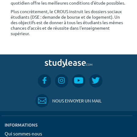
quotidien offre les meilleures conditions d'étude possibles.
Plus concrètement, le CROUS instruit les dossiers sociaux
étudiants (DSE : demande de bourse et de logement). Un
des objectifs est de donner à tous les étudiants les mêmes
chances d'accès et de réussite dans l'enseignement
supérieur.
NOUS ENVOYER UN MAIL
INFORMATIONS
Qui sommes-nous