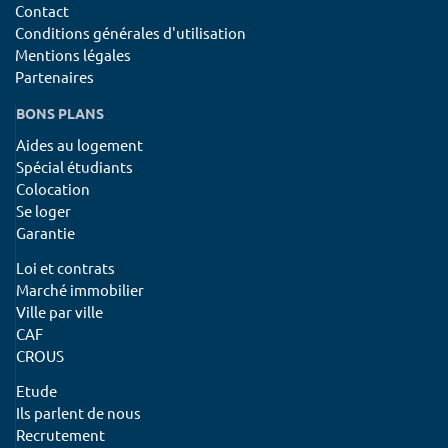
Contact
Conditions générales d'utilisation
Mentions légales
Partenaires
BONS PLANS
Aides au logement
Spécial étudiants
Colocation
Se loger
Garantie
Loi et contrats
Marché immobilier
Ville par ville
CAF
CROUS
Etude
Ils parlent de nous
Recrutement