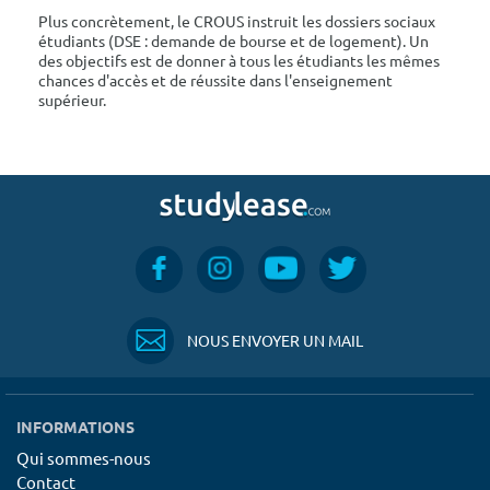
Plus concrètement, le CROUS instruit les dossiers sociaux
étudiants (DSE : demande de bourse et de logement). Un
des objectifs est de donner à tous les étudiants les mêmes
chances d'accès et de réussite dans l'enseignement
supérieur.
NOUS ENVOYER UN MAIL
INFORMATIONS
Qui sommes-nous
Contact