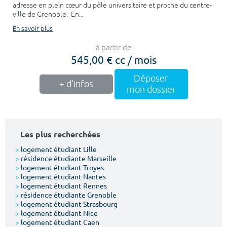
adresse en plein cœur du pôle universitaire et proche du centre-
ville de Grenoble. En...
En savoir plus
à partir de
545,00 € cc / mois
Déposer
+ d'infos
mon dossier
Les plus recherchées
>
logement étudiant Lille
>
résidence étudiante Marseille
>
logement étudiant Troyes
>
logement étudiant Nantes
>
logement étudiant Rennes
>
résidence étudiante Grenoble
>
logement étudiant Strasbourg
>
logement étudiant Nice
>
logement étudiant Caen