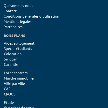
Qui sommes-nous
Contact
Conditions générales d'utilisation
Mentions légales
Partenaires
BONS PLANS
Aides au logement
Spécial étudiants
Colocation
Se loger
Garantie
Loi et contrats
Marché immobilier
Ville par ville
CAF
CROUS
Etude
Ils parlent de nous