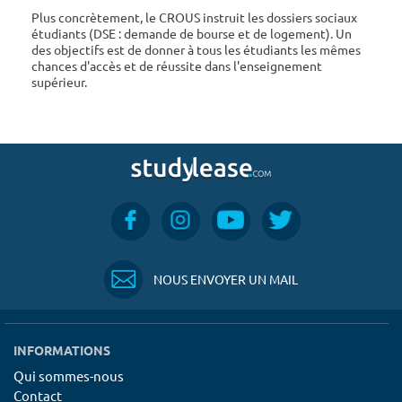
Plus concrètement, le CROUS instruit les dossiers sociaux
étudiants (DSE : demande de bourse et de logement). Un
des objectifs est de donner à tous les étudiants les mêmes
chances d'accès et de réussite dans l'enseignement
supérieur.
NOUS ENVOYER UN MAIL
INFORMATIONS
Qui sommes-nous
Contact