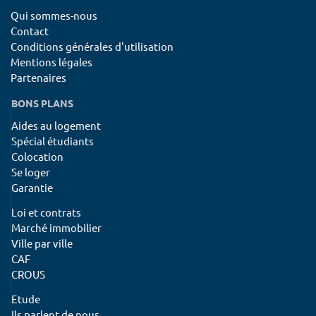
Qui sommes-nous
Contact
Conditions générales d'utilisation
Mentions légales
Partenaires
BONS PLANS
Aides au logement
Spécial étudiants
Colocation
Se loger
Garantie
Loi et contrats
Marché immobilier
Ville par ville
CAF
CROUS
Etude
Ils parlent de nous