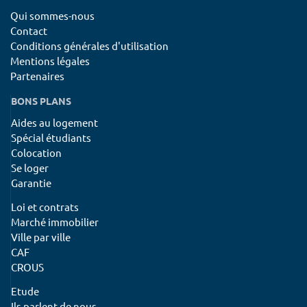
Qui sommes-nous
Contact
Conditions générales d'utilisation
Mentions légales
Partenaires
BONS PLANS
Aides au logement
Spécial étudiants
Colocation
Se loger
Garantie
Loi et contrats
Marché immobilier
Ville par ville
CAF
CROUS
Etude
Ils parlent de nous