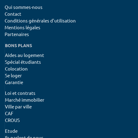
Qui sommes-nous
Contact
Conditions générales d'utilisation
Mentions légales
Partenaires
BONS PLANS
Aides au logement
Spécial étudiants
Colocation
Se loger
Garantie
Loi et contrats
Marché immobilier
Ville par ville
CAF
CROUS
Etude
Ils parlent de nous