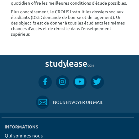
quotidien offre les meilleures conditions d'étude possibles.
Plus concrètement, le CROUS instruit les dossiers sociaux
étudiants (DSE : demande de bourse et de logement). Un
des objectifs est de donner à tous les étudiants les mêmes
chances d'accès et de réussite dans l'enseignement
supérieur.
NOUS ENVOYER UN MAIL
INFORMATIONS
Qui sommes-nous