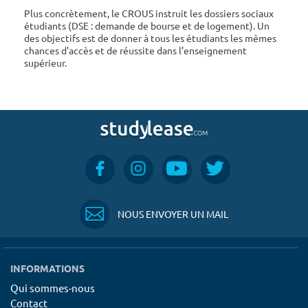
Plus concrètement, le CROUS instruit les dossiers sociaux
étudiants (DSE : demande de bourse et de logement). Un
des objectifs est de donner à tous les étudiants les mêmes
chances d'accès et de réussite dans l'enseignement
supérieur.
NOUS ENVOYER UN MAIL
INFORMATIONS
Qui sommes-nous
Contact