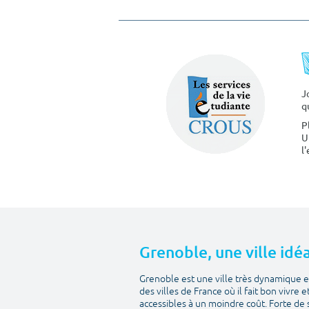
J
q
P
U
l
Grenoble, une ville idéa
Grenoble est une ville très dynamique et
des villes de France où il fait bon vivre 
accessibles à un moindre coût. Forte de 