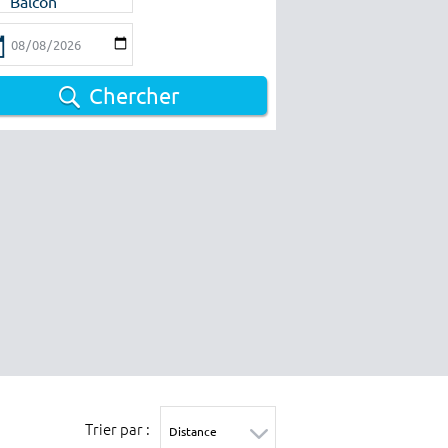
Balcon
Chercher
Trier par :