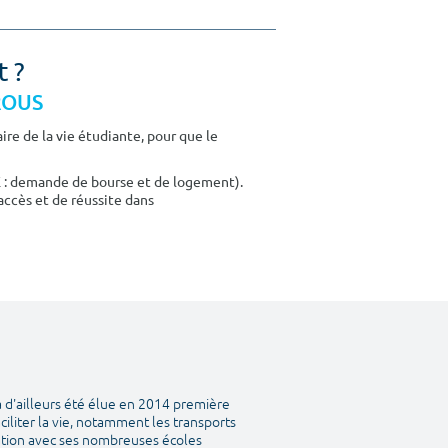
t ?
CROUS
re de la vie étudiante, pour que le
E : demande de bourse et de logement).
accès et de réussite dans
a d'ailleurs été élue en 2014 première
aciliter la vie, notamment les transports
tation avec ses nombreuses écoles