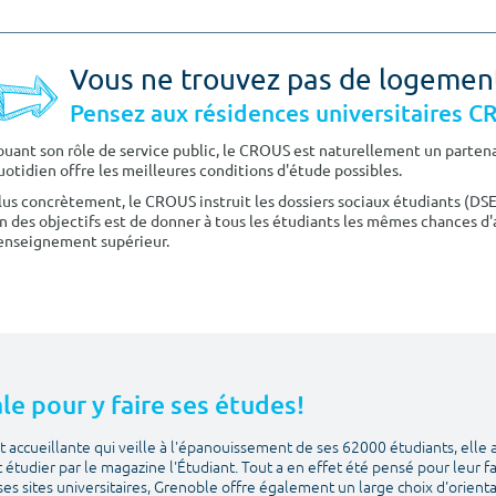
Vous ne trouvez pas de logemen
Pensez aux résidences universitaires 
ouant son rôle de service public, le CROUS est naturellement un partenai
uotidien offre les meilleures conditions d'étude possibles.
lus concrètement, le CROUS instruit les dossiers sociaux étudiants (DS
n des objectifs est de donner à tous les étudiants les mêmes chances d'
'enseignement supérieur.
le pour y faire ses études!
 accueillante qui veille à l'épanouissement de ses 62000 étudiants, elle 
et étudier par le magazine l'Étudiant. Tout a en effet été pensé pour leur f
ses sites universitaires, Grenoble offre également un large choix d'orien