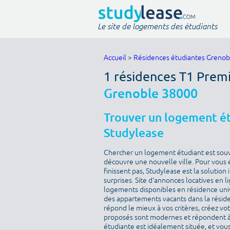
Le site de logements des étudiants
Accueil
>
Résidences étudiantes Grenob
1 résidences T1 Prem
Grenoble 38000
Trouver un logement ét
Studylease
Chercher un logement étudiant est sou
découvre une nouvelle ville. Pour vous 
finissent pas, Studylease est la solution
surprises. Site d'annonces locatives en l
logements disponibles en résidence univ
des appartements vacants dans la résid
répond le mieux à vos critères, créez v
proposés sont modernes et répondent à 
étudiante est idéalement située, et vous