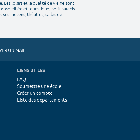
Les loisirs et la qualité de vie ne sont
ensoleillée et touristique, petit paradis
vec ses musées, théâtres, salles de
ER UN MAIL
LIENS UTILES
FAQ
Soumettre une école
Créer un compte
Liste des départements