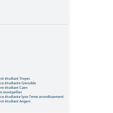
t étudiant Troyes
ce étudiante Grenoble
nt étudiant Caen
m montpellier
ce étudiante lyon 7eme arrondissement
nt étudiant Angers