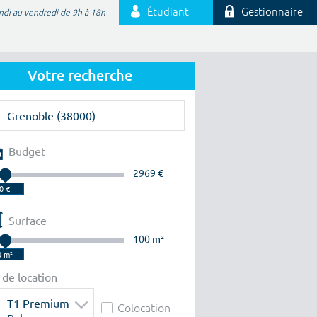
Étudiant
Gestionnaire
ndi au vendredi de 9h à 18h
Votre recherche
Budget
2969 €
Surface
100 m²
 de location
T1 Premium
Colocation