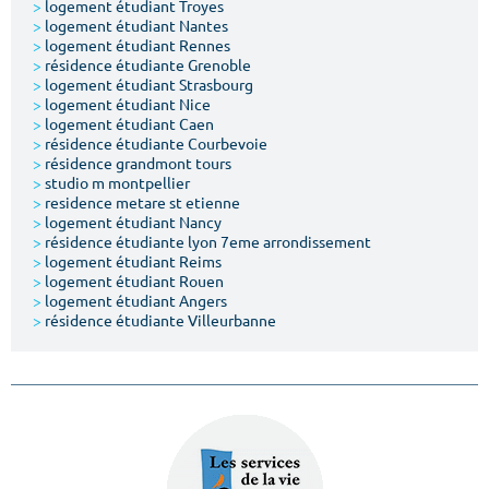
>
logement étudiant Troyes
>
logement étudiant Nantes
>
logement étudiant Rennes
>
résidence étudiante Grenoble
>
logement étudiant Strasbourg
>
logement étudiant Nice
>
logement étudiant Caen
>
résidence étudiante Courbevoie
>
résidence grandmont tours
>
studio m montpellier
>
residence metare st etienne
>
logement étudiant Nancy
>
résidence étudiante lyon 7eme arrondissement
>
logement étudiant Reims
>
logement étudiant Rouen
>
logement étudiant Angers
>
résidence étudiante Villeurbanne