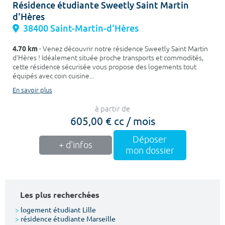
Résidence étudiante Sweetly Saint Martin
d'Hères
38400 Saint-Martin-d'Hères
4.70 km
- Venez découvrir notre résidence Sweetly Saint Martin
d'Hères ! Idéalement située proche transports et commodités,
cette résidence sécurisée vous propose des logements tout
équipés avec coin cuisine...
En savoir plus
à partir de
605,00 € cc / mois
Déposer
+ d'infos
mon dossier
Les plus recherchées
>
logement étudiant Lille
>
résidence étudiante Marseille