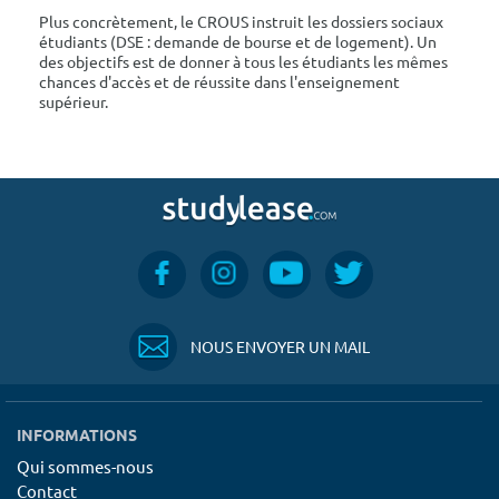
Plus concrètement, le CROUS instruit les dossiers sociaux
étudiants (DSE : demande de bourse et de logement). Un
des objectifs est de donner à tous les étudiants les mêmes
chances d'accès et de réussite dans l'enseignement
supérieur.
NOUS ENVOYER UN MAIL
INFORMATIONS
Qui sommes-nous
Contact