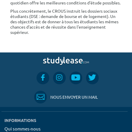
quotidien offre les meilleures conditions d'étude possibles.
Plus concrètement, le CROUS instruit les dossiers sociaux
étudiants (DSE : demande de bourse et de logement). Un
des objectifs est de donner à tous les étudiants les mêmes
chances d'accès et de réussite dans l'enseignement
supérieur.
NOUS ENVOYER UN MAIL
INFORMATIONS
Qui sommes-nous