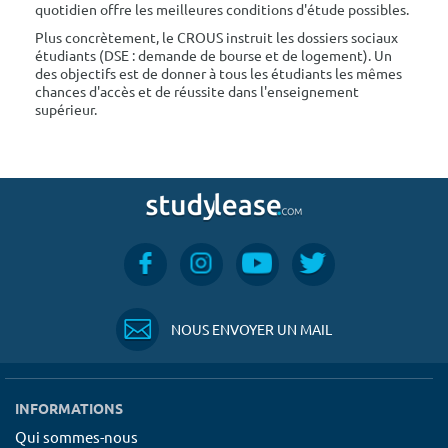
quotidien offre les meilleures conditions d'étude possibles.
Plus concrètement, le CROUS instruit les dossiers sociaux
étudiants (DSE : demande de bourse et de logement). Un
des objectifs est de donner à tous les étudiants les mêmes
chances d'accès et de réussite dans l'enseignement
supérieur.
NOUS ENVOYER UN MAIL
INFORMATIONS
Qui sommes-nous