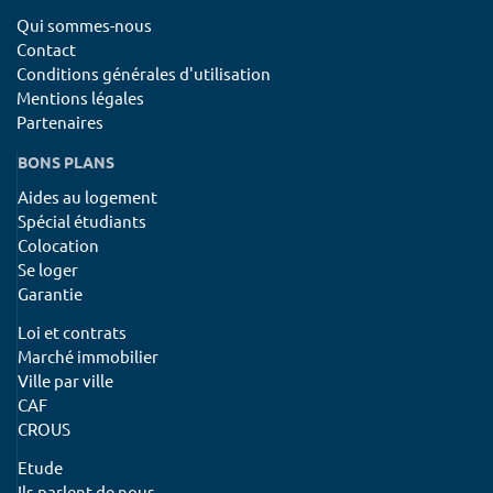
Qui sommes-nous
Contact
Conditions générales d'utilisation
Mentions légales
Partenaires
BONS PLANS
Aides au logement
Spécial étudiants
Colocation
Se loger
Garantie
Loi et contrats
Marché immobilier
Ville par ville
CAF
CROUS
Etude
Ils parlent de nous