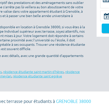
criptif des prestations et des aménagements sans oublier
ne s'arrête pas là veillera au bon aboutissement de votre
otre valise dans votre appartement étudiant à Grenoble, à
 et à passer une bien belle année universitaire à
isponible en location à Grenoble 38000, si vous êtes à la
 Individuel supérieur avec terrasse, soyez attentifs, nos
nt mises à jour. Votre logement doit répondre à certains
ertaine proximité avec l’université ou l’école, il doit
gréable à ses occupants. Trouver une résidence étudiante
est souvent difficile.
e avec détails, avec une grande quantité d’appartements
es
,
résidence étudiante saint-martin-d'hères
,
résidence
e meylan
,
résidence étudiante saint egrève
avec terrasse pour étudiants à
GRENOBLE 38000