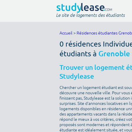
Le site de logements des étudiants
Accueil
>
Résidences étudiantes Grenob
0 résidences Individu
étudiants à
Grenoble
Trouver un logement ét
Studylease
Chercher un logement étudiant est sou
découvre une nouvelle ville. Pour vous 
finissent pas, Studylease est la solution
surprises. Site d'annonces locatives en l
logements disponibles en résidence univ
des appartements vacants dans la résid
répond le mieux à vos critères, créez v
proposés sont modernes et répondent à 
étudiante est idéalement située, et vous