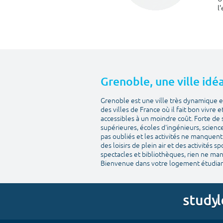
l
Grenoble, une ville idéa
Grenoble est une ville très dynamique et
des villes de France où il fait bon vivre 
accessibles à un moindre coût. Forte de 
supérieures, écoles d'ingénieurs, scienc
pas oubliés et les activités ne manquent 
des loisirs de plein air et des activités 
spectacles et bibliothèques, rien ne man
Bienvenue dans votre logement étudian