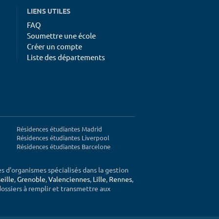
LIENS UTILES
FAQ
Soumettre une école
Créer un compte
Liste des départements
Résidences étudiantes Madrid
Résidences étudiantes Liverpool
Résidences étudiantes Barcelone
ès d'organismes spécialisés dans la gestion
eille
,
Grenoble
,
Valenciennes
,
Lille
,
Rennes
,
 dossiers à remplir et transmettre aux