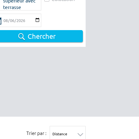
supérieur avec
terrasse
Chercher
Trier par :