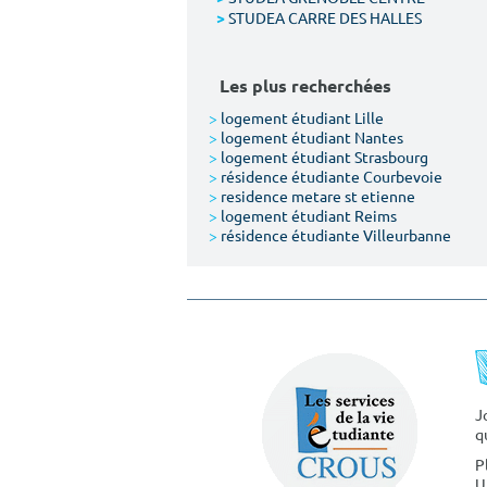
STUDEA CARRE DES HALLES
>
Les plus recherchées
>
logement étudiant Lille
>
logement étudiant Nantes
>
logement étudiant Strasbourg
>
résidence étudiante Courbevoie
>
residence metare st etienne
>
logement étudiant Reims
>
résidence étudiante Villeurbanne
J
q
P
U