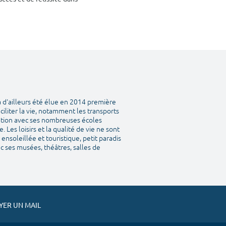
a d'ailleurs été élue en 2014 première
aciliter la vie, notamment les transports
tation avec ses nombreuses écoles
Les loisirs et la qualité de vie ne sont
ensoleillée et touristique, petit paradis
vec ses musées, théâtres, salles de
ER UN MAIL