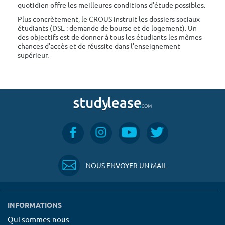
quotidien offre les meilleures conditions d'étude possibles.
Plus concrètement, le CROUS instruit les dossiers sociaux
étudiants (DSE : demande de bourse et de logement). Un
des objectifs est de donner à tous les étudiants les mêmes
chances d'accès et de réussite dans l'enseignement
supérieur.
NOUS ENVOYER UN MAIL
INFORMATIONS
Qui sommes-nous