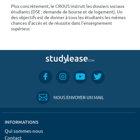
Plus concrètement, le CROUS instruit les dossiers sociaux
étudiants (DSE : demande de bourse et de logement). Un
des objectifs est de donner à tous les étudiants les mêmes
chances d'accès et de réussite dans l'enseignement
supérieur.
NOUS ENVOYER UN MAIL
INFORMATIONS
Qui sommes-nous
Contact