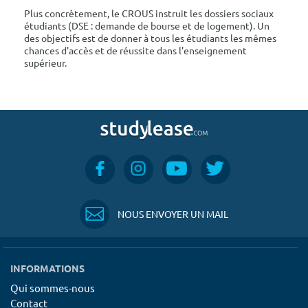
Plus concrètement, le CROUS instruit les dossiers sociaux
étudiants (DSE : demande de bourse et de logement). Un
des objectifs est de donner à tous les étudiants les mêmes
chances d'accès et de réussite dans l'enseignement
supérieur.
NOUS ENVOYER UN MAIL
INFORMATIONS
Qui sommes-nous
Contact