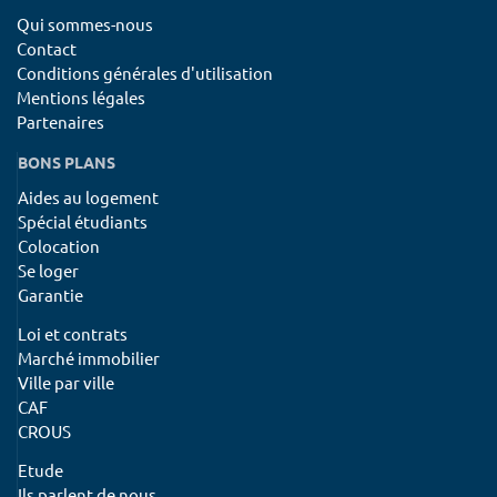
Qui sommes-nous
Contact
Conditions générales d'utilisation
Mentions légales
Partenaires
BONS PLANS
Aides au logement
Spécial étudiants
Colocation
Se loger
Garantie
Loi et contrats
Marché immobilier
Ville par ville
CAF
CROUS
Etude
Ils parlent de nous