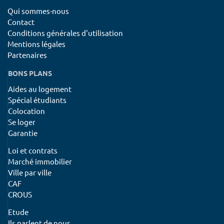
Qui sommes-nous
Contact
Conditions générales d'utilisation
Mentions légales
Partenaires
BONS PLANS
Aides au logement
Spécial étudiants
Colocation
Se loger
Garantie
Loi et contrats
Marché immobilier
Ville par ville
CAF
CROUS
Etude
Ils parlent de nous