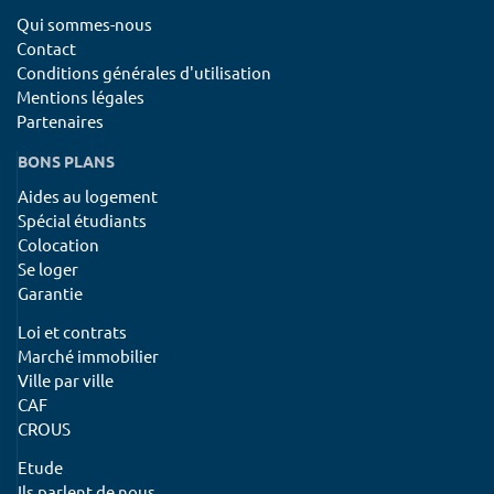
Qui sommes-nous
Contact
Conditions générales d'utilisation
Mentions légales
Partenaires
BONS PLANS
Aides au logement
Spécial étudiants
Colocation
Se loger
Garantie
Loi et contrats
Marché immobilier
Ville par ville
CAF
CROUS
Etude
Ils parlent de nous