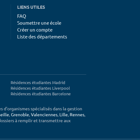
LIENS UTILES
FAQ
Soumettre une école
Créer un compte
Liste des départements
Résidences étudiantes Madrid
Résidences étudiantes Liverpool
Résidences étudiantes Barcelone
ès d'organismes spécialisés dans la gestion
eille
,
Grenoble
,
Valenciennes
,
Lille
,
Rennes
,
 dossiers à remplir et transmettre aux