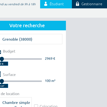
Étudiant
Gestionnaire
ndi au vendredi de 9h à 18h
Votre recherche
Budget
2969 €
Surface
100 m²
 de location
Chambre simple
Colocation