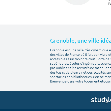
l
Grenoble, une ville idéa
Grenoble est une ville très dynamique et
des villes de France où il fait bon vivre 
accessibles à un moindre coût. Forte de 
supérieures, écoles d'ingénieurs, scienc
pas oubliés et les activités ne manquent 
des loisirs de plein air et des activités 
spectacles et bibliothèques, rien ne man
Bienvenue dans votre logement étudian