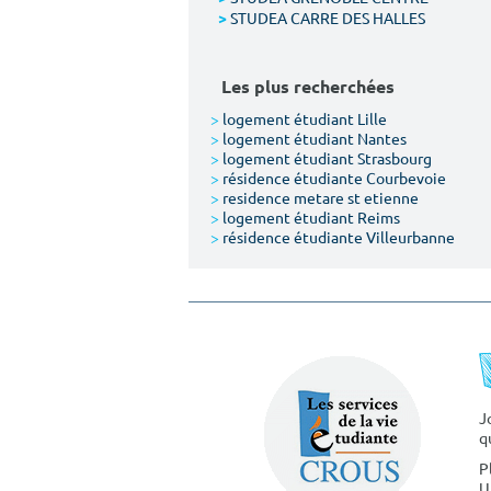
STUDEA CARRE DES HALLES
>
Les plus recherchées
>
logement étudiant Lille
>
logement étudiant Nantes
>
logement étudiant Strasbourg
>
résidence étudiante Courbevoie
>
residence metare st etienne
>
logement étudiant Reims
>
résidence étudiante Villeurbanne
J
q
P
U