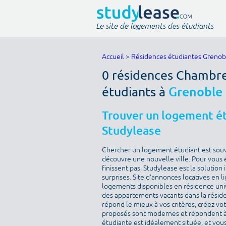
Le site de logements des étudiants
Accueil
>
Résidences étudiantes Grenob
0 résidences Chambre 
étudiants à
Grenoble
Trouver un logement ét
Studylease
Chercher un logement étudiant est sou
découvre une nouvelle ville. Pour vous 
finissent pas, Studylease est la solution
surprises. Site d'annonces locatives en l
logements disponibles en résidence univ
des appartements vacants dans la résid
répond le mieux à vos critères, créez v
proposés sont modernes et répondent à 
étudiante est idéalement située, et vous