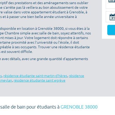
criptif des prestations et des aménagements sans oublier
ne s'arrête pas là veillera au bon aboutissement de votre
otre valise dans votre appartement étudiant à Grenoble, à
 et à passer une bien belle année universitaire à
isponible en location à Grenoble 38000, si vous êtes à la
e Chambre simple avec salle de bain, soyez attentifs, nos
nt mises à jour. Votre logement doit répondre à certains
ertaine proximité avec l’université ou l’école, il doit
gréable à ses occupants. Trouver une résidence étudiante
est souvent difficile.
e avec détails, avec une grande quantité d’appartements
es
,
résidence étudiante saint-martin-d'hères
,
résidence
e meylan
,
résidence étudiante saint egrève
salle de bain pour étudiants à
GRENOBLE 38000