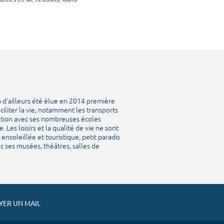
a d'ailleurs été élue en 2014 première
aciliter la vie, notamment les transports
tation avec ses nombreuses écoles
Les loisirs et la qualité de vie ne sont
ensoleillée et touristique, petit paradis
vec ses musées, théâtres, salles de
ER UN MAIL