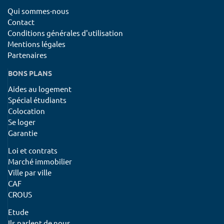
Qui sommes-nous
Contact
Conditions générales d'utilisation
Mentions légales
Partenaires
BONS PLANS
Aides au logement
Spécial étudiants
Colocation
Se loger
Garantie
Loi et contrats
Marché immobilier
Ville par ville
CAF
CROUS
Etude
Ils parlent de nous