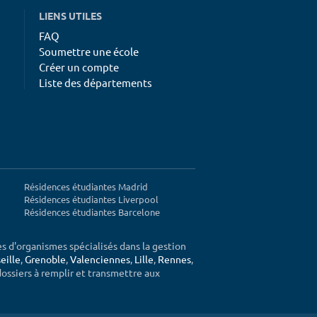
LIENS UTILES
FAQ
Soumettre une école
Créer un compte
Liste des départements
Résidences étudiantes Madrid
Résidences étudiantes Liverpool
Résidences étudiantes Barcelone
ès d'organismes spécialisés dans la gestion
eille
,
Grenoble
,
Valenciennes
,
Lille
,
Rennes
,
 dossiers à remplir et transmettre aux