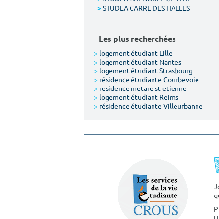
STUDEA CARRE DES HALLES
>
Les plus recherchées
>
logement étudiant Lille
>
logement étudiant Nantes
>
logement étudiant Strasbourg
>
résidence étudiante Courbevoie
>
residence metare st etienne
>
logement étudiant Reims
>
résidence étudiante Villeurbanne
J
q
P
U