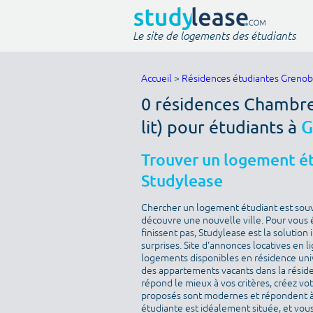
Le site de logements des étudiants
Accueil
>
Résidences étudiantes Grenob
0 résidences Chambre
lit) pour étudiants à
G
Trouver un logement ét
Studylease
Chercher un logement étudiant est sou
découvre une nouvelle ville. Pour vous 
finissent pas, Studylease est la solution
surprises. Site d'annonces locatives en l
logements disponibles en résidence univ
des appartements vacants dans la résid
répond le mieux à vos critères, créez v
proposés sont modernes et répondent à 
étudiante est idéalement située, et vous