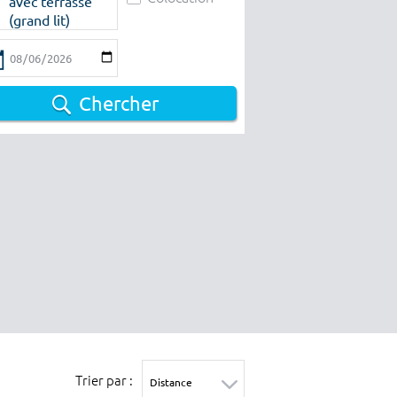
avec terrasse
(grand lit)
Chercher
Trier par :