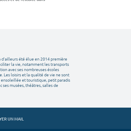
a d'ailleurs été élue en 2014 première
aciliter la vie, notamment les transports
tation avec ses nombreuses écoles
Les loisirs et la qualité de vie ne sont
ensoleillée et touristique, petit paradis
vec ses musées, théâtres, salles de
ER UN MAIL