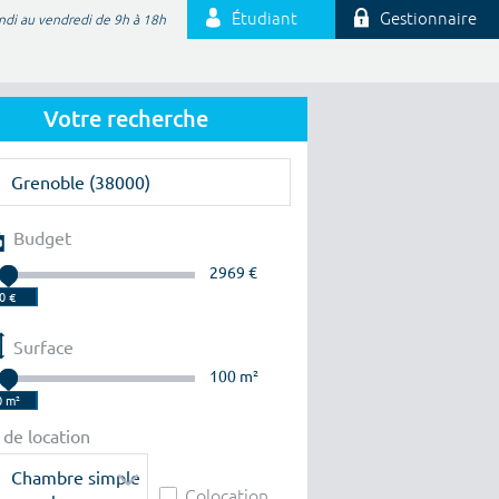
Étudiant
Gestionnaire
ndi au vendredi de 9h à 18h
Votre recherche
Budget
2969 €
Surface
100 m²
 de location
Chambre simple
Colocation