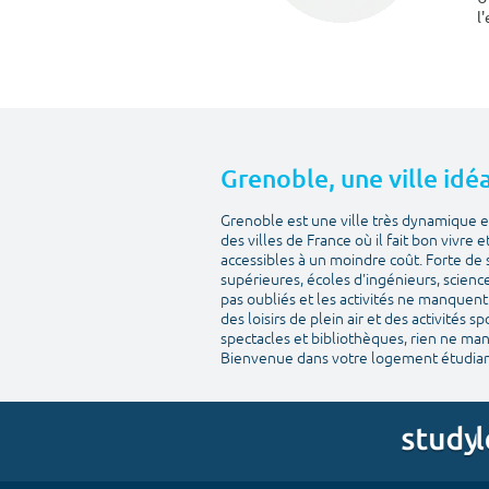
l
Grenoble, une ville idéa
Grenoble est une ville très dynamique et
des villes de France où il fait bon vivre 
accessibles à un moindre coût. Forte de 
supérieures, écoles d'ingénieurs, scienc
pas oubliés et les activités ne manquent 
des loisirs de plein air et des activités 
spectacles et bibliothèques, rien ne man
Bienvenue dans votre logement étudian