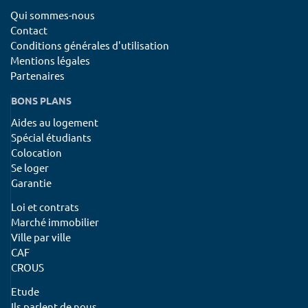
Qui sommes-nous
Contact
Conditions générales d'utilisation
Mentions légales
Partenaires
BONS PLANS
Aides au logement
Spécial étudiants
Colocation
Se loger
Garantie
Loi et contrats
Marché immobilier
Ville par ville
CAF
CROUS
Etude
Ils parlent de nous