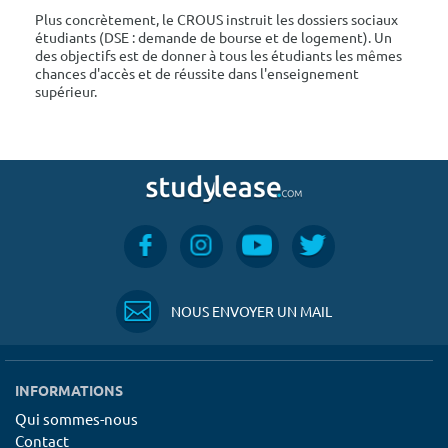
Plus concrètement, le CROUS instruit les dossiers sociaux
étudiants (DSE : demande de bourse et de logement). Un
des objectifs est de donner à tous les étudiants les mêmes
chances d'accès et de réussite dans l'enseignement
supérieur.
NOUS ENVOYER UN MAIL
INFORMATIONS
Qui sommes-nous
Contact