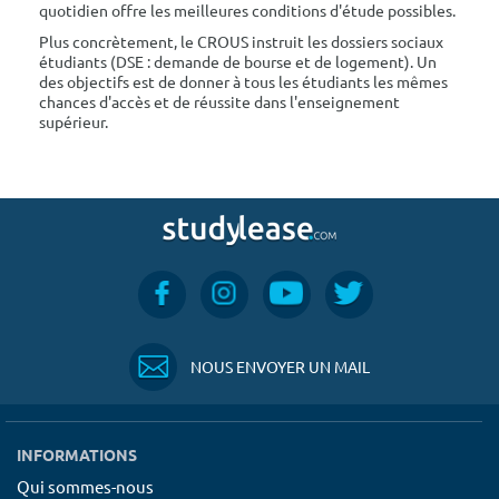
quotidien offre les meilleures conditions d'étude possibles.
Plus concrètement, le CROUS instruit les dossiers sociaux
étudiants (DSE : demande de bourse et de logement). Un
des objectifs est de donner à tous les étudiants les mêmes
chances d'accès et de réussite dans l'enseignement
supérieur.
NOUS ENVOYER UN MAIL
INFORMATIONS
Qui sommes-nous