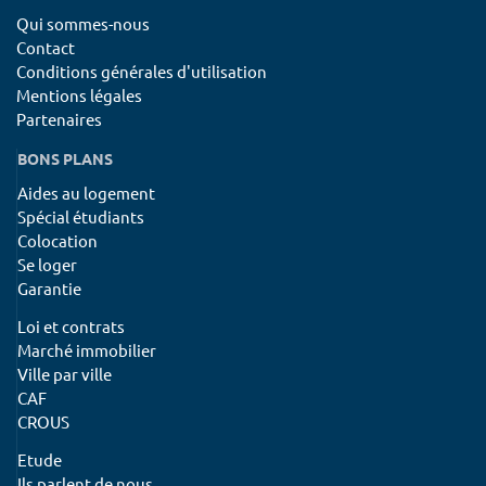
Qui sommes-nous
Contact
Conditions générales d'utilisation
Mentions légales
Partenaires
BONS PLANS
Aides au logement
Spécial étudiants
Colocation
Se loger
Garantie
Loi et contrats
Marché immobilier
Ville par ville
CAF
CROUS
Etude
Ils parlent de nous