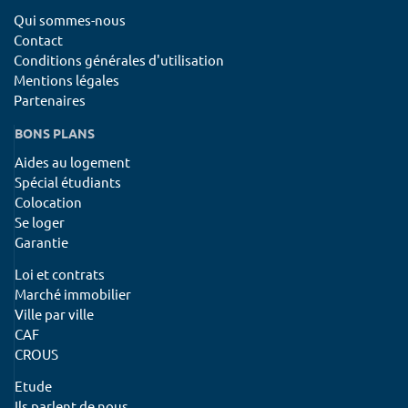
Qui sommes-nous
Contact
Conditions générales d'utilisation
Mentions légales
Partenaires
BONS PLANS
Aides au logement
Spécial étudiants
Colocation
Se loger
Garantie
Loi et contrats
Marché immobilier
Ville par ville
CAF
CROUS
Etude
Ils parlent de nous