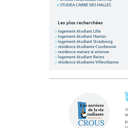
STUDEA CARRE DES HALLES
>
Les plus recherchées
>
logement étudiant Lille
>
logement étudiant Nantes
>
logement étudiant Strasbourg
>
résidence étudiante Courbevoie
>
residence metare st etienne
>
logement étudiant Reims
>
résidence étudiante Villeurbanne
J
q
P
U