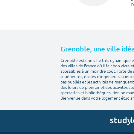
l
Grenoble, une ville idéa
Grenoble est une ville très dynamique et
des villes de France où il fait bon vivre 
accessibles à un moindre coût. Forte de 
supérieures, écoles d'ingénieurs, scienc
pas oubliés et les activités ne manquent 
des loisirs de plein air et des activités 
spectacles et bibliothèques, rien ne man
Bienvenue dans votre logement étudian