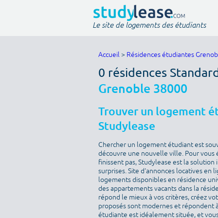
Le site de logements des étudiants
Accueil
>
Résidences étudiantes Grenob
0 résidences Standar
Grenoble 38000
Trouver un logement ét
Studylease
Chercher un logement étudiant est sou
découvre une nouvelle ville. Pour vous 
finissent pas, Studylease est la solution
surprises. Site d'annonces locatives en l
logements disponibles en résidence univ
des appartements vacants dans la résid
répond le mieux à vos critères, créez v
proposés sont modernes et répondent à 
étudiante est idéalement située, et vous