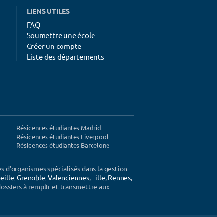
LIENS UTILES
FAQ
Soumettre une école
Créer un compte
Liste des départements
Résidences étudiantes Madrid
Résidences étudiantes Liverpool
Résidences étudiantes Barcelone
ès d'organismes spécialisés dans la gestion
eille
,
Grenoble
,
Valenciennes
,
Lille
,
Rennes
,
 dossiers à remplir et transmettre aux