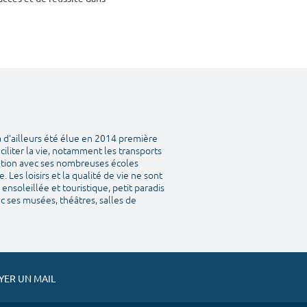
a d'ailleurs été élue en 2014 première
aciliter la vie, notamment les transports
tation avec ses nombreuses écoles
Les loisirs et la qualité de vie ne sont
ensoleillée et touristique, petit paradis
vec ses musées, théâtres, salles de
ER UN MAIL