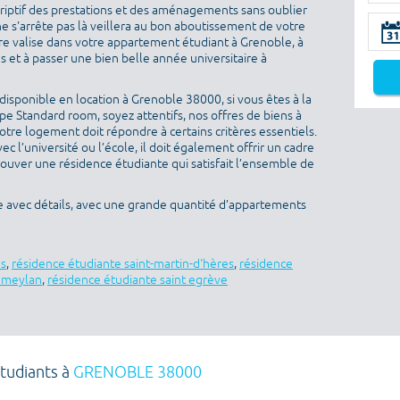
criptif des prestations et des aménagements sans oublier
ne s'arrête pas là veillera au bon aboutissement de votre
otre valise dans votre appartement étudiant à Grenoble, à
 et à passer une bien belle année universitaire à
isponible en location à Grenoble 38000, si vous êtes à la
e Standard room, soyez attentifs, nos offres de biens à
otre logement doit répondre à certains critères essentiels.
ec l’université ou l’école, il doit également offrir un cadre
rouver une résidence étudiante qui satisfait l’ensemble de
e avec détails, avec une grande quantité d’appartements
es
,
résidence étudiante saint-martin-d'hères
,
résidence
e meylan
,
résidence étudiante saint egrève
tudiants à
GRENOBLE 38000