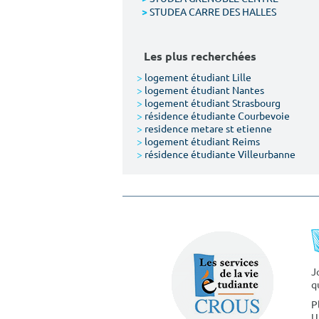
STUDEA CARRE DES HALLES
>
Les plus recherchées
>
logement étudiant Lille
>
logement étudiant Nantes
>
logement étudiant Strasbourg
>
résidence étudiante Courbevoie
>
residence metare st etienne
>
logement étudiant Reims
>
résidence étudiante Villeurbanne
J
q
P
U