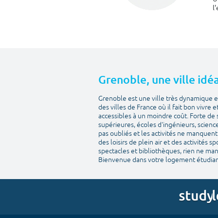
l
Grenoble, une ville idéa
Grenoble est une ville très dynamique et
des villes de France où il fait bon vivre 
accessibles à un moindre coût. Forte de 
supérieures, écoles d'ingénieurs, scienc
pas oubliés et les activités ne manquent 
des loisirs de plein air et des activités 
spectacles et bibliothèques, rien ne man
Bienvenue dans votre logement étudian