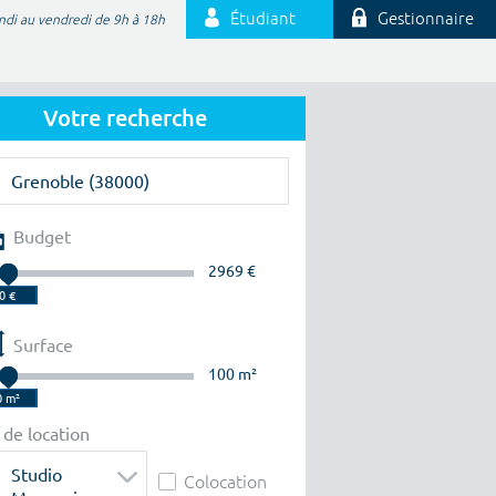
Étudiant
Gestionnaire
ndi au vendredi de 9h à 18h
Votre recherche
Budget
2969 €
Surface
100 m²
 de location
Studio
Colocation