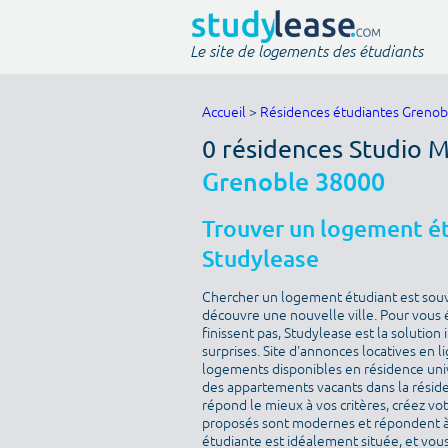
Le site de logements des étudiants
Accueil
>
Résidences étudiantes Grenob
0 résidences Studio 
Grenoble 38000
Trouver un logement ét
Studylease
Chercher un logement étudiant est sou
découvre une nouvelle ville. Pour vous 
finissent pas, Studylease est la solution
surprises. Site d'annonces locatives en l
logements disponibles en résidence univ
des appartements vacants dans la résid
répond le mieux à vos critères, créez v
proposés sont modernes et répondent à 
étudiante est idéalement située, et vous