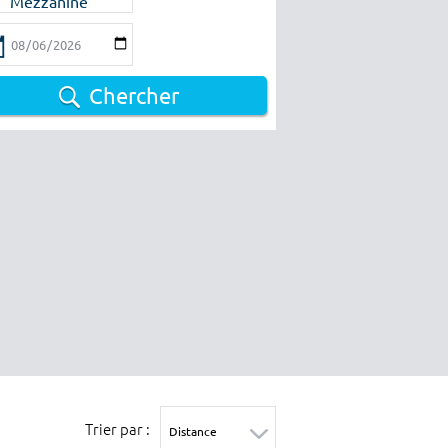
Mezzanine
Chercher
Trier par :