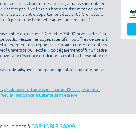
criptif des prestations et des aménagements sans oublier
ne s'arrête pas là veillera au bon aboutissement de votre
otre valise dans votre appartement étudiant à Grenoble, à
 et à passer une bien belle année universitaire à
isponible en location à Grenoble 38000, si vous êtes à la
e Studio Mezzanine, soyez attentifs, nos offres de biens à
otre logement doit répondre à certains critères essentiels.
ec l’université ou l’école, il doit également offrir un cadre
rouver une résidence étudiante qui satisfait l’ensemble de
e avec détails, avec une grande quantité d’appartements
es
,
résidence étudiante saint-martin-d'hères
,
résidence
e meylan
,
résidence étudiante saint egrève
r étudiants à
GRENOBLE 38000