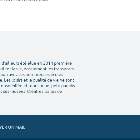
a d'ailleurs été élue en 2014 première
aciliter la vie, notamment les transports
tation avec ses nombreuses écoles
Les loisirs et la qualité de vie ne sont
ensoleillée et touristique, petit paradis
vec ses musées, théâtres, salles de
ER UN MAIL