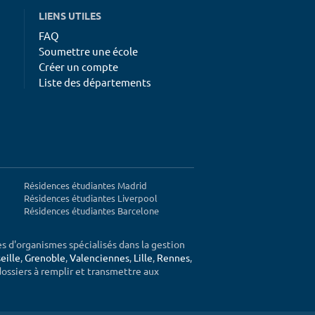
LIENS UTILES
FAQ
Soumettre une école
Créer un compte
Liste des départements
Résidences étudiantes Madrid
Résidences étudiantes Liverpool
Résidences étudiantes Barcelone
ès d'organismes spécialisés dans la gestion
eille
,
Grenoble
,
Valenciennes
,
Lille
,
Rennes
,
 dossiers à remplir et transmettre aux