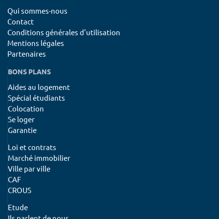
Qui sommes-nous
Contact
Conditions générales d'utilisation
Mentions légales
Partenaires
BONS PLANS
Aides au logement
Spécial étudiants
Colocation
Se loger
Garantie
Loi et contrats
Marché immobilier
Ville par ville
CAF
CROUS
Etude
Ils parlent de nous