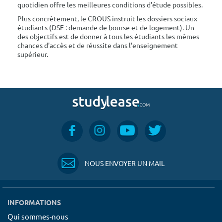
quotidien offre les meilleures conditions d'étude possibles.
Plus concrètement, le CROUS instruit les dossiers sociaux
étudiants (DSE : demande de bourse et de logement). Un
des objectifs est de donner à tous les étudiants les mêmes
chances d'accès et de réussite dans l'enseignement
supérieur.
NOUS ENVOYER UN MAIL
INFORMATIONS
Qui sommes-nous