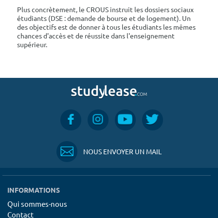
Plus concrètement, le CROUS instruit les dossiers sociaux
étudiants (DSE : demande de bourse et de logement). Un
des objectifs est de donner à tous les étudiants les mêmes
chances d'accès et de réussite dans l'enseignement
supérieur.
NOUS ENVOYER UN MAIL
INFORMATIONS
Qui sommes-nous
Contact